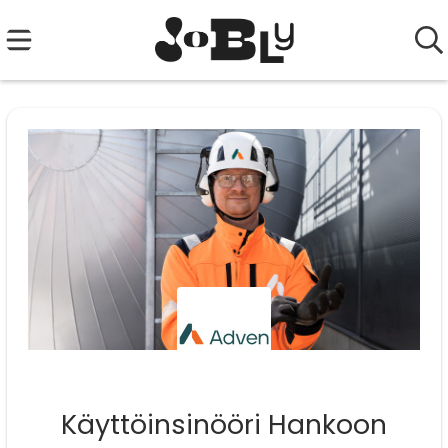
Käyttöinsinööri Hankoon