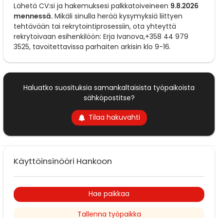
9.8.2026
Lähetä CV:si ja hakemuksesi palkkatoiveineen
mennessä.
Mikäli sinulla herää kysymyksiä liittyen
tehtävään tai rekrytointiprosessiin, ota yhteyttä
rekrytoivaan esihenkilöön:
Erja Ivanova,+358 44 979
3525,
tavoitettavissa parhaiten arkisin klo 9-16.
Haluatko suosituksia samankaltaisista työpaikoista
sähköpostitse?
Tilaa hakuvahti
Käyttöinsinööri Hankoon
Hae paikkaa
Tallenna työpaikka