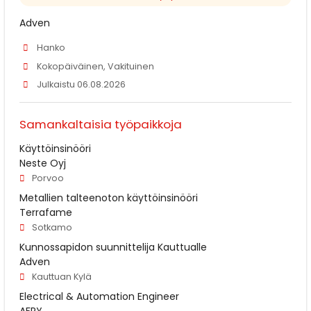
Adven
Hanko
Kokopäiväinen, Vakituinen
Julkaistu 06.08.2026
Samankaltaisia työpaikkoja
Käyttöinsinööri
Neste Oyj
Porvoo
Metallien talteenoton käyttöinsinööri
Terrafame
Sotkamo
Kunnossapidon suunnittelija Kauttualle
Adven
Kauttuan Kylä
Electrical & Automation Engineer
AFRY