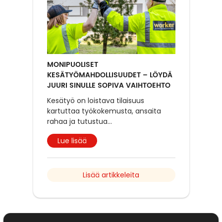
MONIPUOLISET
KESÄTYÖMAHDOLLISUUDET – LÖYDÄ
JUURI SINULLE SOPIVA VAIHTOEHTO
Kesätyö on loistava tilaisuus
kartuttaa työkokemusta, ansaita
rahaa ja tutustua
...
Lue lisää
Lisää artikkeleita