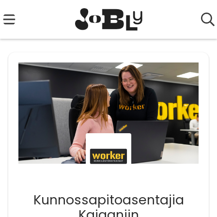
Kunnossapitoasentajia
Kajaaniin