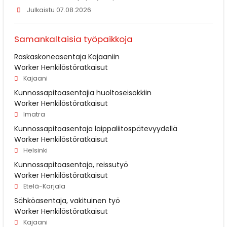
Julkaistu 07.08.2026
Samankaltaisia työpaikkoja
Raskaskoneasentaja Kajaaniin
Worker Henkilöstöratkaisut
Kajaani
Kunnossapitoasentajia huoltoseisokkiin
Worker Henkilöstöratkaisut
Imatra
Kunnossapitoasentaja laippaliitospätevyydellä
Worker Henkilöstöratkaisut
Helsinki
Kunnossapitoasentaja, reissutyö
Worker Henkilöstöratkaisut
Etelä-Karjala
Sähköasentaja, vakituinen työ
Worker Henkilöstöratkaisut
Kajaani