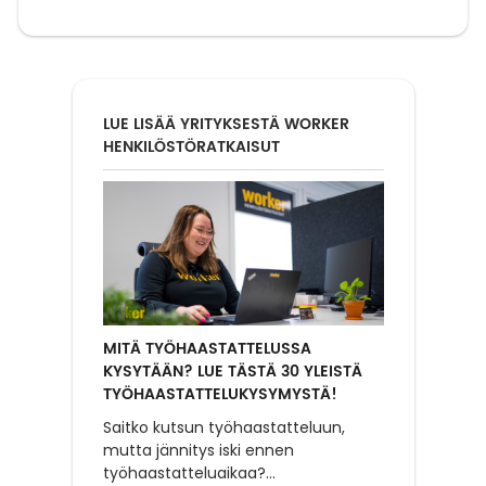
LUE LISÄÄ YRITYKSESTÄ WORKER
HENKILÖSTÖRATKAISUT
MITÄ TYÖHAASTATTELUSSA
KYSYTÄÄN? LUE TÄSTÄ 30 YLEISTÄ
TYÖHAASTATTELUKYSYMYSTÄ!
Saitko kutsun työhaastatteluun,
mutta jännitys iski ennen
työhaastatteluaikaa?
...