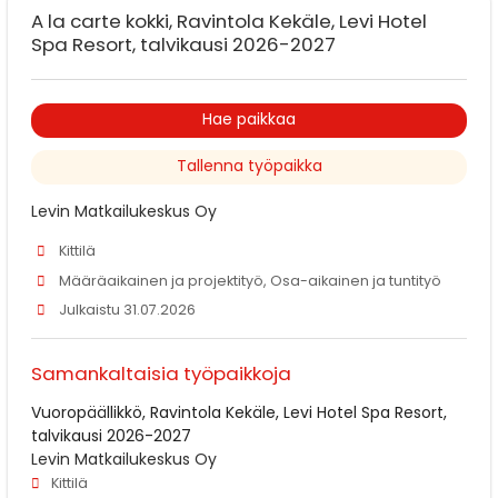
A la carte kokki, Ravintola Kekäle, Levi Hotel
Spa Resort, talvikausi 2026-2027
Hae paikkaa
Tallenna työpaikka
Levin Matkailukeskus Oy
Kittilä
Määräaikainen ja projektityö, Osa-aikainen ja tuntityö
Julkaistu 31.07.2026
Samankaltaisia työpaikkoja
Vuoropäällikkö, Ravintola Kekäle, Levi Hotel Spa Resort,
talvikausi 2026-2027
Levin Matkailukeskus Oy
Kittilä