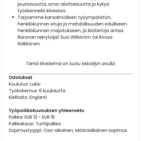
joustavuutta, oma-aloitteisuutta ja kykyä
työskennellä kiireessä.
Tarjoamme kansainvälisen työympäristön,
henkilökunnan etuja ja mahdollisuuden edulliseen
henkilökunnan majoitukseen, ja lisätietoja antaa
Baronan rekrytoijat Suvi Willström tai Roosa
Räikkönen.
Tämä tiivistelmä on luotu tekoälyn avulla.
Odotukset
Koulutus: Lukio
Työkokemus: 6 kuukautta
Kielitaito: Englanti
Työpaikkakuvauksen yhteenveto
Palkka: EUR 13 - EUR 15
Palkkakausi: Tuntipalkka
Sopimustyyppi: Osa-aikainen, Määräaikainen sopimus