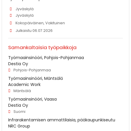
Jyväskylä
Jyväskylä
Kokopäiväinen, Vakituinen
Julkaistu 06.07.2026
Samankaltaisia työpaikkoja
Työmaainsinööri, Pohjois-Pohjanmaa
Destia Oy
Pohjois-Pohjanmaa
Työmaainsinööri, Mäntsälä
Academic Work
Mäntsälä
Työmaainsinööri, Vaasa
Destia Oy
Suomi
Infrarakentamisen ammattilaisia, pääkaupunkiseutu
NRC Group