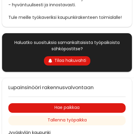
- hyväntuulisesti ja innostavasti.
Tule meille työkaveriksi kaupunkirakenteen toimialalle!
Haluatko suosituksia samankaltaisista työpaikoista
sähköpostitse?
Tilaa hakuvahti
Lupainsinööri rakennusvalvontaan
Hae paikkaa
Tallenna työpaikka
Jyväskylän kaupunki