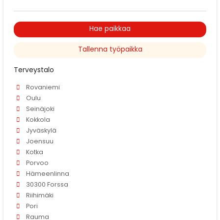
Hae paikkaa
Tallenna työpaikka
Terveystalo
Rovaniemi
Oulu
Seinäjoki
Kokkola
Jyväskylä
Joensuu
Kotka
Porvoo
Hämeenlinna
30300 Forssa
Riihimäki
Pori
Rauma