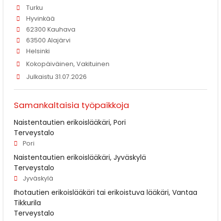
Turku
Hyvinkää
62300 Kauhava
63500 Alajärvi
Helsinki
Kokopäiväinen, Vakituinen
Julkaistu 31.07.2026
Samankaltaisia työpaikkoja
Naistentautien erikoislääkäri, Pori
Terveystalo
Pori
Naistentautien erikoislääkäri, Jyväskylä
Terveystalo
Jyväskylä
Ihotautien erikoislääkäri tai erikoistuva lääkäri, Vantaa
Tikkurila
Terveystalo