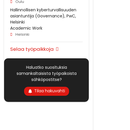
Oulu
Hallinnollisen kyberturvallisuuden
asiantuntija (Governance), PwC,
Helsinki
Academic Work
Helsinki
Selaa työpaikkoja
Haluatko suosituksia
samankaltaisista työpaikoista
sähköpostitse?
Tilaa hakuvahti