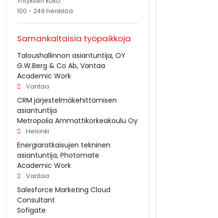
Yrityksen koko:
100 - 249 henkilöä
Samankaltaisia työpaikkoja
Taloushallinnon asiantuntija, OY
G.W.Berg & Co Ab, Vantaa
Academic Work
Vantaa
CRM järjestelmäkehittämisen
asiantuntija
Metropolia Ammattikorkeakoulu Oy
Helsinki
Energiaratkaisujen tekninen
asiantuntija, Photomate
Academic Work
Vantaa
Salesforce Marketing Cloud
Consultant
Sofigate