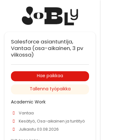
Salesforce asiantuntija,
Vantaa (osa-aikainen, 3 pv
viikossa)
Hae paikkaa
Tallenna työpaikka
Academic Work
Vantaa
Kesätyö, Osa-aikainen ja tuntityö
Julkaistu 03.08.2026