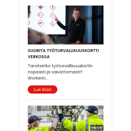
SUORITA TYÖTURVALLISUUSKORTTI
VERKOSSA
Tarvitsetko työturvallisuuskortin
nopeasti ja vaivattomasti?
Workerin
...
Lue lisää