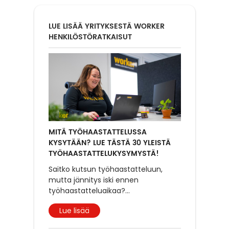
LUE LISÄÄ YRITYKSESTÄ WORKER
HENKILÖSTÖRATKAISUT
MITÄ TYÖHAASTATTELUSSA
KYSYTÄÄN? LUE TÄSTÄ 30 YLEISTÄ
TYÖHAASTATTELUKYSYMYSTÄ!
Saitko kutsun työhaastatteluun,
mutta jännitys iski ennen
työhaastatteluaikaa?
...
Lue lisää