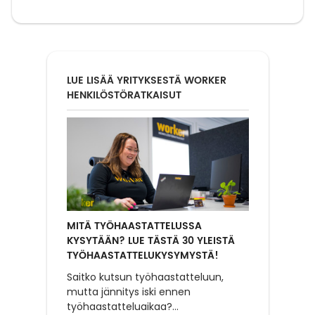
LUE LISÄÄ YRITYKSESTÄ WORKER
HENKILÖSTÖRATKAISUT
MITÄ TYÖHAASTATTELUSSA
KYSYTÄÄN? LUE TÄSTÄ 30 YLEISTÄ
TYÖHAASTATTELUKYSYMYSTÄ!
Saitko kutsun työhaastatteluun,
mutta jännitys iski ennen
työhaastatteluaikaa?
...