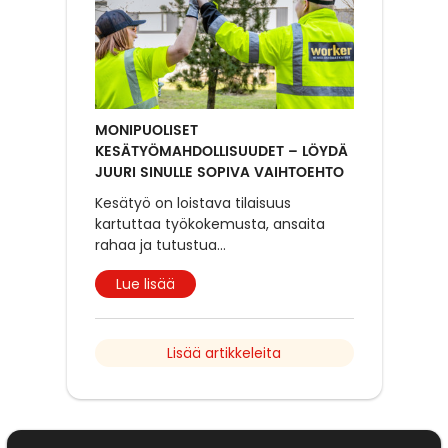
MONIPUOLISET
KESÄTYÖMAHDOLLISUUDET – LÖYDÄ
JUURI SINULLE SOPIVA VAIHTOEHTO
Kesätyö on loistava tilaisuus
kartuttaa työkokemusta, ansaita
rahaa ja tutustua
...
Lue lisää
Lisää artikkeleita