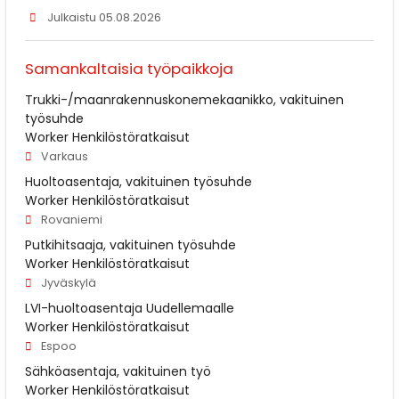
Julkaistu 05.08.2026
Samankaltaisia työpaikkoja
Trukki-/maanrakennuskonemekaanikko, vakituinen
työsuhde
Worker Henkilöstöratkaisut
Varkaus
Huoltoasentaja, vakituinen työsuhde
Worker Henkilöstöratkaisut
Rovaniemi
Putkihitsaaja, vakituinen työsuhde
Worker Henkilöstöratkaisut
Jyväskylä
LVI-huoltoasentaja Uudellemaalle
Worker Henkilöstöratkaisut
Espoo
Sähköasentaja, vakituinen työ
Worker Henkilöstöratkaisut