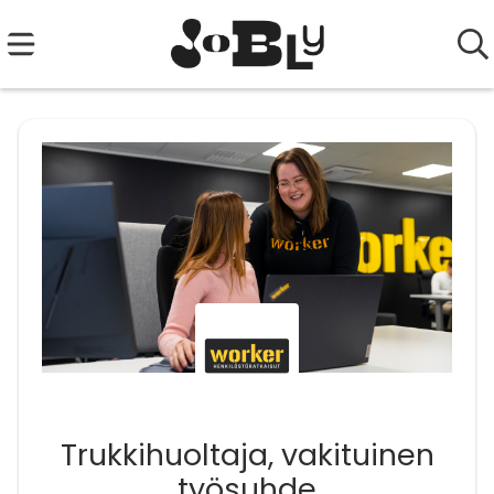
Trukkihuoltaja, vakituinen
työsuhde