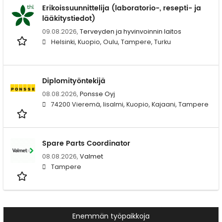
Erikoissuunnittelija (laboratorio-, resepti- ja
lääkitystiedot)
09.08.2026,
Terveyden ja hyvinvoinnin laitos
Helsinki, Kuopio, Oulu, Tampere, Turku
Diplomityöntekijä
08.08.2026,
Ponsse Oyj
74200 Vieremä, Iisalmi, Kuopio, Kajaani, Tampere
Spare Parts Coordinator
08.08.2026,
Valmet
Tampere
Enemmän työpaikkoja