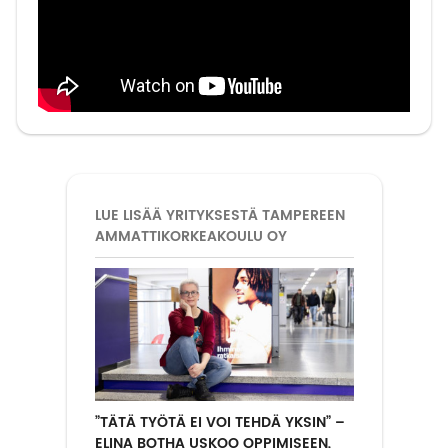
LUE LISÄÄ YRITYKSESTÄ TAMPEREEN
AMMATTIKORKEAKOULU OY
”TÄTÄ TYÖTÄ EI VOI TEHDÄ YKSIN” –
ELINA BOTHA USKOO OPPIMISEEN,