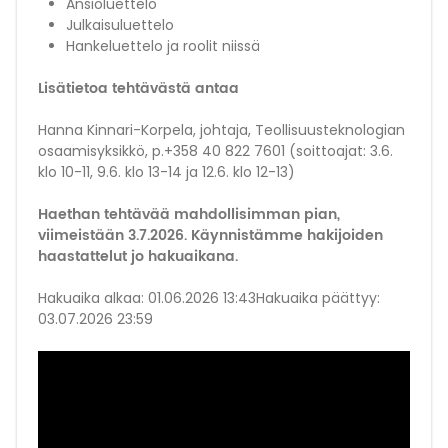
Ansioluettelo
Julkaisuluettelo
Hankeluettelo ja roolit niissä
Lisätietoa
tehtävästä antaa
Hanna Kinnari-Korpela, johtaja, Teollisuusteknologian
osaamisyksikkö, p.+358 40 822 7601 (soittoajat: 3.6.
klo 10-11, 9.6. klo 13-14 ja 12.6. klo 12-13)
Haethan tehtävää mahdollisimman pian,
viimeistään 3.7.2026. Käynnistämme hakijoiden
haastattelut jo hakuaikana.
Hakuaika alkaa: 01.06.2026 13:43Hakuaika päättyy:
03.07.2026 23:59