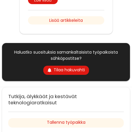
Lisää artikkeleita
Haluatko suosituksia samankaltaisista työpaikoista
sähköpostitse?
Tilaa hakuvahti
Tutkija, älykkäät ja kestävät
teknologiaratkaisut
Tallenna työpaikka