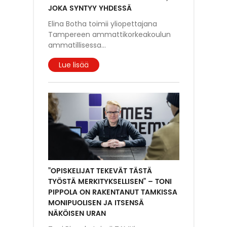
JOKA SYNTYY YHDESSÄ
Elina Botha toimii yliopettajana
Tampereen ammattikorkeakoulun
ammatillisessa
...
Lue lisää
”OPISKELIJAT TEKEVÄT TÄSTÄ
TYÖSTÄ MERKITYKSELLISEN” – TONI
PIPPOLA ON RAKENTANUT TAMKISSA
MONIPUOLISEN JA ITSENSÄ
NÄKÖISEN URAN