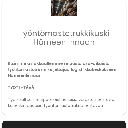
Työntömastotrukkikuski
Hämeenlinnaan
Etsimme asiakkaallemme reipasta osa-aikaista
työntömastotrukin kuljettajaa logistiikkakeskukseen
Hämeenlinnaan.
TYÖTEHTÄVÄ
Työ sisältää monipuolisesti erilaisia varaston tehtäviä,
kuitenkin pääosin työntömastotrukilla tehtävää...