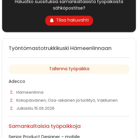
Haluatko suosituksia samankaltaisista työpaikoista
sähköpostitse?
Tilaa hakuvahti
Työntömastotrukkikuski Hämeenlinnaan
Tallenna työpaikka
Adecco
Hämeenlinna
Kokopäiväinen, Osa-aikainen ja tuntityö, Vakituinen
Julkaistu 15.06.2026
Samankaltaisia työpaikkoja
Senior Product Designer - mobile