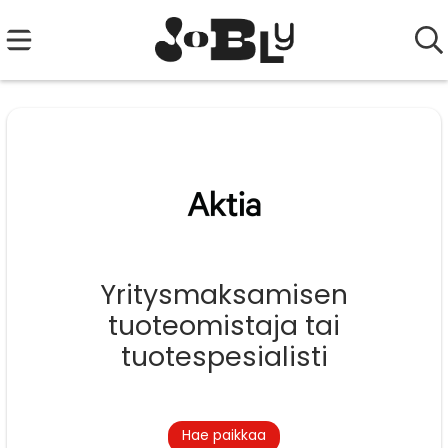
Yritysmaksamisen
tuoteomistaja tai
tuotespesialisti
Hae paikkaa