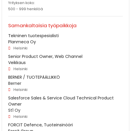
Yrityksen koko:
500 - 999 henkilöä
Samankaltaisia työpaikkoja
Tekninen tuotespesialisti
Planmeca Oy
Helsinki
Senior Product Owner, Web Channel
Veikkaus
Helsinki
BERNER / TUOTEPÄÄLLIKKÖ
Berner
Helsinki
Salesforce Sales & Service Cloud Technical Product
Owner
St1 Oy
Helsinki
FORCIT Defence, Tuoteinsinööri
Forcit Group