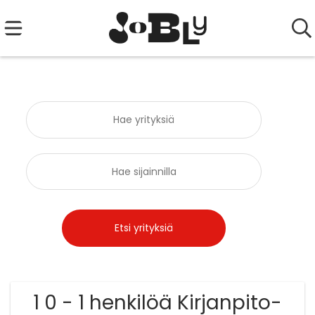
1 0 - 1 henkilöä Kirjanpito-