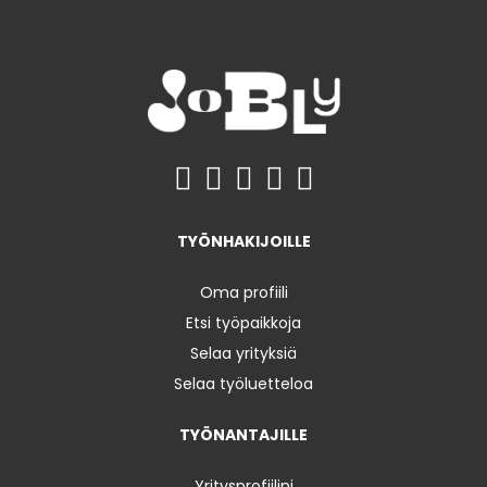
TYÖNHAKIJOILLE
Oma profiili
Etsi työpaikkoja
Selaa yrityksiä
Selaa työluetteloa
TYÖNANTAJILLE
Yritysprofiilini