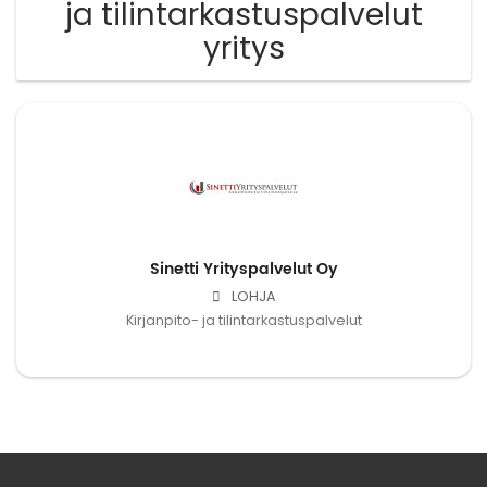
ja tilintarkastuspalvelut
yritys
Sinetti Yrityspalvelut Oy
LOHJA
Kirjanpito- ja tilintarkastuspalvelut