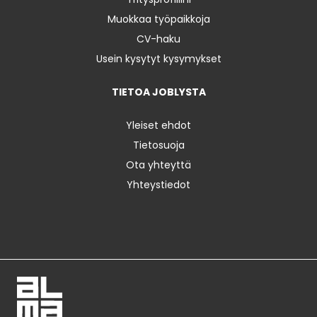
Muokkaa työpaikkoja
CV-haku
Usein kysytyt kysymykset
TIETOA JOBLYSTA
Yleiset ehdot
Tietosuoja
Ota yhteyttä
Yhteystiedot