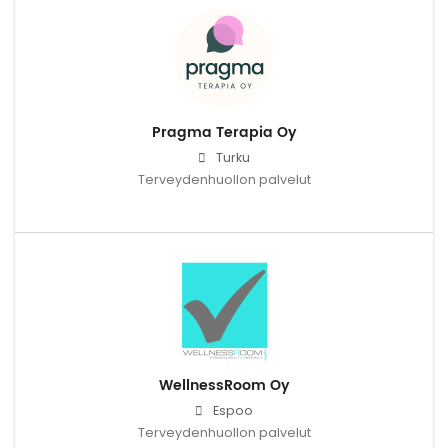
Pragma Terapia Oy
Turku
Terveydenhuollon palvelut
WellnessRoom Oy
Espoo
Terveydenhuollon palvelut