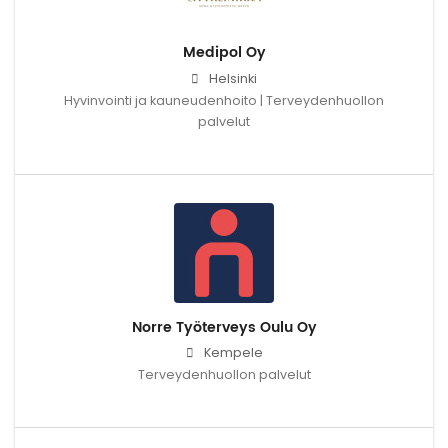
Medipol Oy
Helsinki
Hyvinvointi ja kauneudenhoito | Terveydenhuollon
palvelut
Norre Työterveys Oulu Oy
Kempele
Terveydenhuollon palvelut