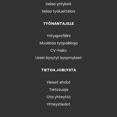
Selaa yrityksiä
Selaa työluetteloa
TYÖNANTAJILLE
Yritysprofiilini
Muokkaa työpaikkoja
CV-haku
Usein kysytyt kysymykset
TIETOA JOBLYSTA
Yleiset ehdot
Tietosuoja
Ota yhteyttä
Yhteystiedot