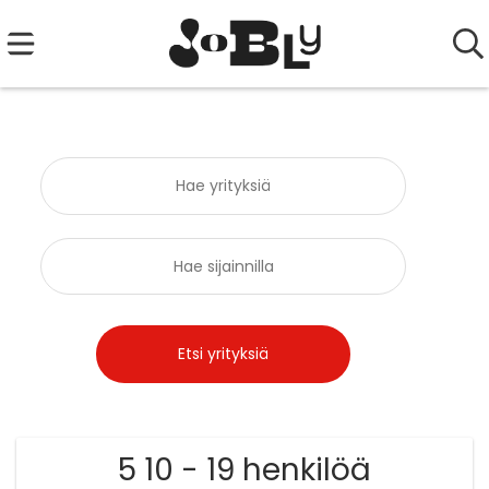
5 10 - 19 henkilöä