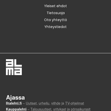
Yleiset ehdot
Tietosuoja
Ota yhteyttä
Yhteystiedot