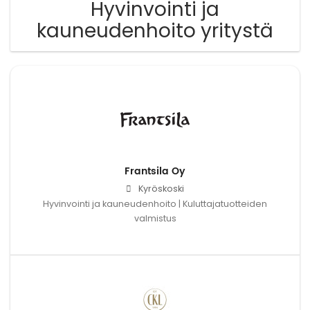
Hyvinvointi ja
kauneudenhoito yritystä
Frantsila Oy
Kyröskoski
Hyvinvointi ja kauneudenhoito | Kuluttajatuotteiden
valmistus