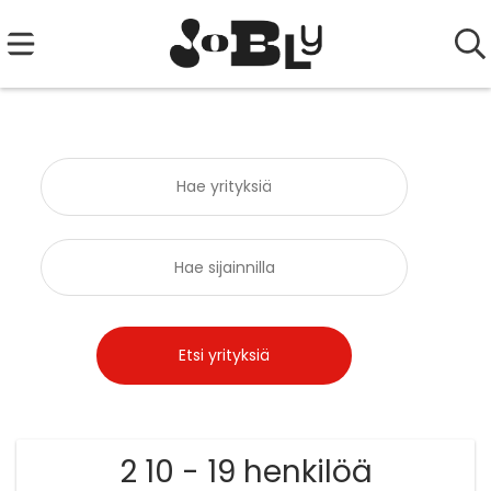
2 10 - 19 henkilöä