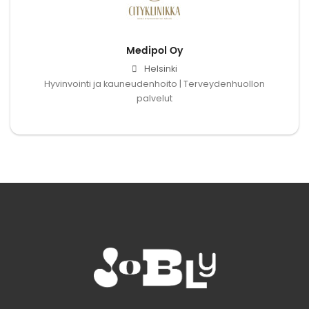
Medipol Oy
Helsinki
Hyvinvointi ja kauneudenhoito | Terveydenhuollon
palvelut