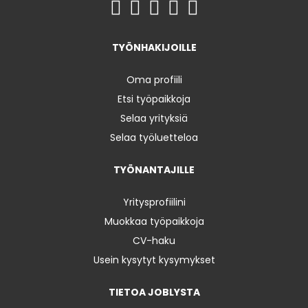
TYÖNHAKIJOILLE
Oma profiili
Etsi työpaikkoja
Selaa yrityksiä
Selaa työluetteloa
TYÖNANTAJILLE
Yritysprofiilini
Muokkaa työpaikkoja
CV-haku
Usein kysytyt kysymykset
TIETOA JOBLYSTA