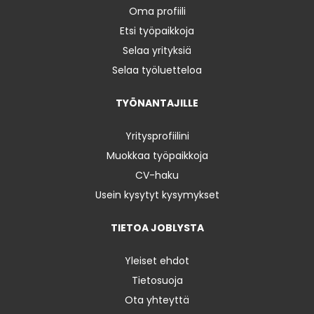
Oma profiili
Etsi työpaikkoja
Selaa yrityksiä
Selaa työluetteloa
TYÖNANTAJILLE
Yritysprofiilini
Muokkaa työpaikkoja
CV-haku
Usein kysytyt kysymykset
TIETOA JOBLYSTA
Yleiset ehdot
Tietosuoja
Ota yhteyttä