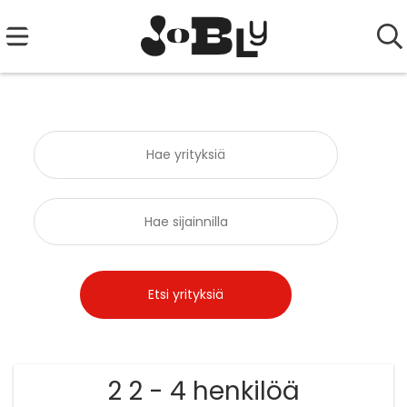
2 2 - 4 henkilöä