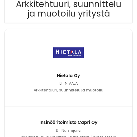
Arkkitehtuuri, suunnittelu
ja muotoilu yritystä
Hietala Oy
NIVALA
Arkkitehtuuri, suunnittelu ja muotoilu
Insinööritoimisto Capri Oy
Nurmijärvi