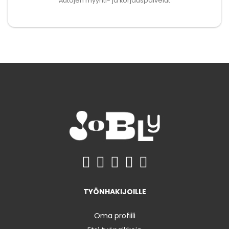
Autojen myynti- ja korjauspalvelut
TYÖNHAKIJOILLE
Oma profiili