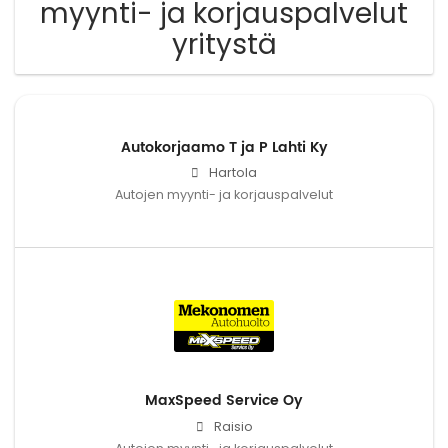
myynti- ja korjauspalvelut
yritystä
Autokorjaamo T ja P Lahti Ky
Hartola
Autojen myynti- ja korjauspalvelut
MaxSpeed Service Oy
Raisio