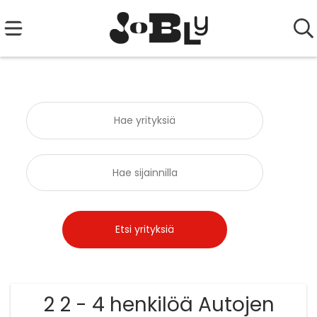
2 2 - 4 henkilöä Autojen