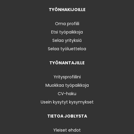
TYÖNHAKIJOILLE
Oma profiili
Etsi työpaikkoja
Selaa yrityksiä
Selaa työluetteloa
TYÖNANTAJILLE
Yritysprofiilini
Muokkaa työpaikkoja
CV-haku
Usein kysytyt kysymykset
TIETOA JOBLYSTA
Yleiset ehdot