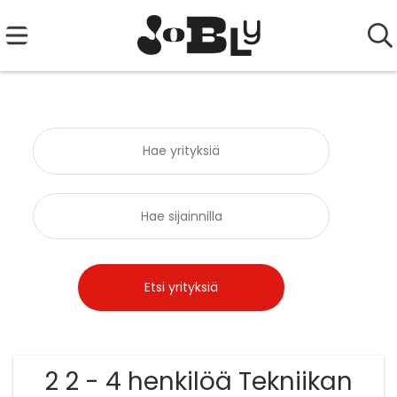
2 2 - 4 henkilöä Tekniikan