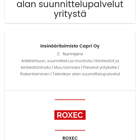
alan suunnittelupalvelut
yritystä
Insinööritoimisto Capri Oy
Nurmijärvi
Arkkitehtuuri, suunnittelu ja muotoilu | Kiinteistöt ja
kiinteistönhoito | Muu toimiala | Palvelut yrityksille |
Rakentaminen | Tekniikan alan suunnittelupalvelut
ROXEC