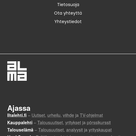
Tietosuoja
Ota yhteyttä
Yhteystiedot