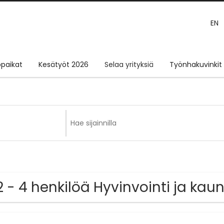
EN
paikat
Kesätyöt 2026
Selaa yrityksiä
Työnhakuvinkit
2 - 4 henkilöä Hyvinvointi ja kau