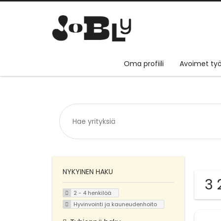
Oma profiili
Avoimet työ
NYKYINEN HAKU
3 
2 - 4 henkilöä
Hyvinvointi ja kauneudenhoito