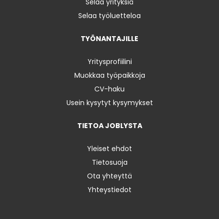
Selaa yrityksiä
Selaa työluetteloa
TYÖNANTAJILLE
Yritysprofiilini
Muokkaa työpaikkoja
CV-haku
Usein kysytyt kysymykset
TIETOA JOBLYSTA
Yleiset ehdot
Tietosuoja
Ota yhteyttä
Yhteystiedot