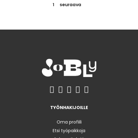
1
seuraava
TYÖNHAKIJOILLE
Oma profiili
Etsi työpaikkoja