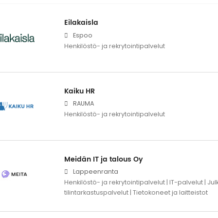
Eilakaisla
Espoo
Henkilöstö- ja rekrytointipalvelut
Kaiku HR
RAUMA
Henkilöstö- ja rekrytointipalvelut
Meidän IT ja talous Oy
Lappeenranta
Henkilöstö- ja rekrytointipalvelut | IT-palvelut | Julk
tilintarkastuspalvelut | Tietokoneet ja laitteistot