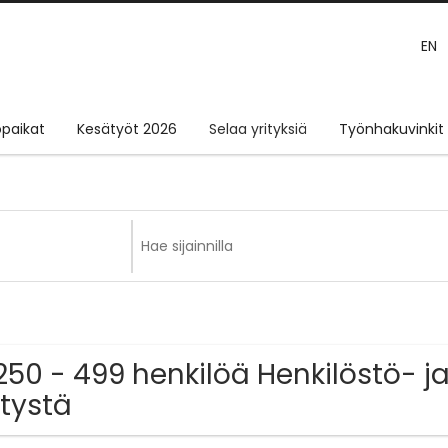
EN
paikat
Kesätyöt 2026
Selaa yrityksiä
Työnhakuvinkit
250 - 499 henkilöä Henkilöstö- ja
itystä