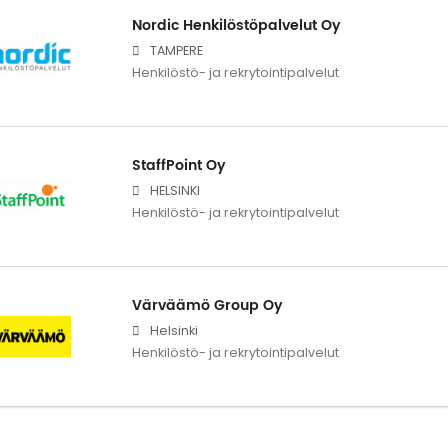
Nordic Henkilöstöpalvelut Oy
TAMPERE
Henkilöstö- ja rekrytointipalvelut
StaffPoint Oy
HELSINKI
Henkilöstö- ja rekrytointipalvelut
Värväämö Group Oy
Helsinki
Henkilöstö- ja rekrytointipalvelut