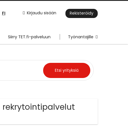
FI
Kirjaudu sisään
Rekisteröidy
Siirry TET.fi-palveluun
Työnantajille
 rekrytointipalvelut