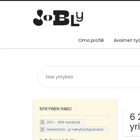
Oma profiili
Avoimet työ
NYKYINEN HAKU
6 
250 - 499 henkilöä
yr
Henkilöstö- ja rekrytointipalvelut