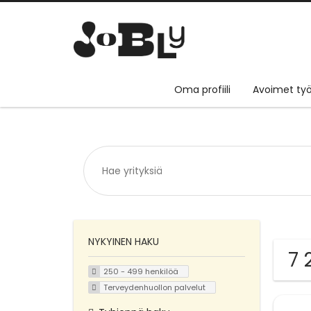
Oma profiili
Avoimet työ
NYKYINEN HAKU
7 
250 - 499 henkilöä
Terveydenhuollon palvelut