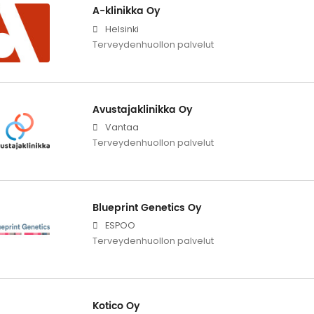
A-klinikka Oy
Helsinki
Terveydenhuollon palvelut
Avustajaklinikka Oy
Vantaa
Terveydenhuollon palvelut
Blueprint Genetics Oy
ESPOO
Terveydenhuollon palvelut
Kotico Oy