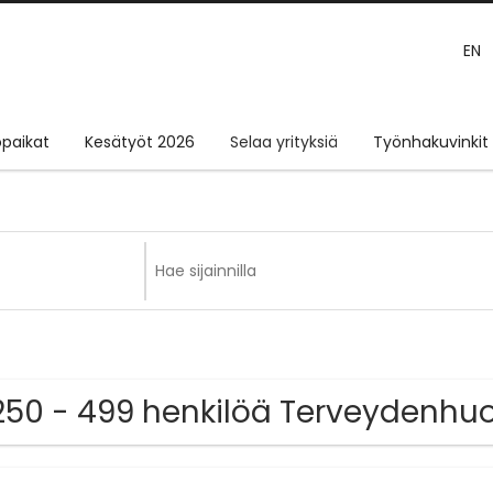
EN
paikat
Kesätyöt 2026
Selaa yrityksiä
Työnhakuvinkit
250 - 499 henkilöä Terveydenhuol