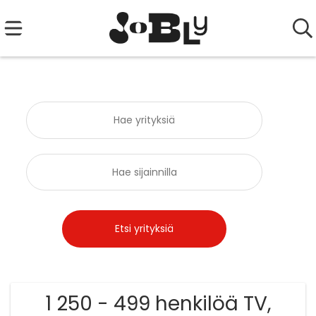
1 250 - 499 henkilöä TV,