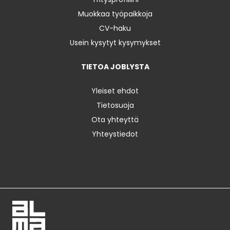
Muokkaa työpaikkoja
CV-haku
Usein kysytyt kysymykset
TIETOA JOBLYSTA
Yleiset ehdot
Tietosuoja
Ota yhteyttä
Yhteystiedot