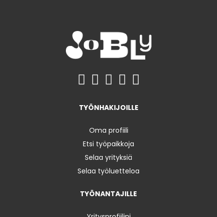
TYÖNHAKIJOILLE
Oma profiili
Etsi työpaikkoja
Selaa yrityksiä
Selaa työluetteloa
TYÖNANTAJILLE
Yritysprofiilini