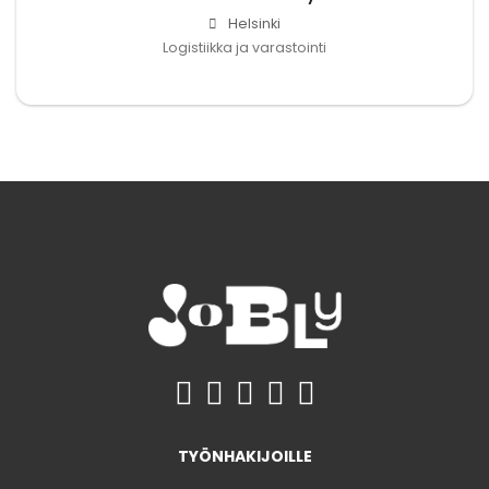
Helsinki
Logistiikka ja varastointi
TYÖNHAKIJOILLE