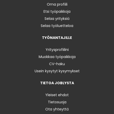
Oma profiili
Etsi työpaikkoja
Selaa yrityksiä
Selaa työluetteloa
TYÖNANTAJILLE
Yritysprofiilini
Muokkaa työpaikkoja
CV-haku
Usein kysytyt kysymykset
TIETOA JOBLYSTA
Yleiset ehdot
Tietosuoja
Ota yhteyttä