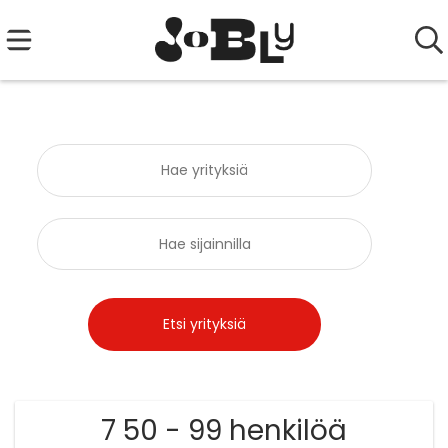
7 50 - 99 henkilöä