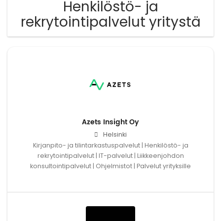
Henkilöstö- ja
rekrytointipalvelut yritystä
Azets Insight Oy
Helsinki
Kirjanpito- ja tilintarkastuspalvelut | Henkilöstö- ja
rekrytointipalvelut | IT-palvelut | Liikkeenjohdon
konsultointipalvelut | Ohjelmistot | Palvelut yrityksille