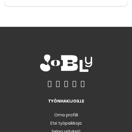
TYÖNHAKIJOILLE
Oma profiili
Etsi työpaikkoja
Selaa yrityksiä