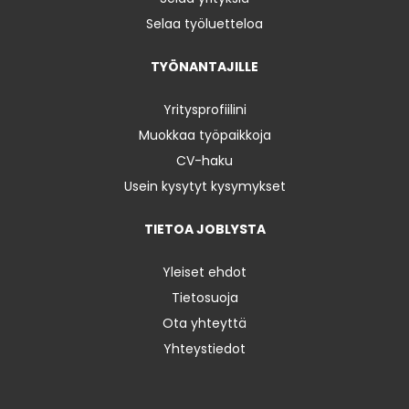
Selaa työluetteloa
TYÖNANTAJILLE
Yritysprofiilini
Muokkaa työpaikkoja
CV-haku
Usein kysytyt kysymykset
TIETOA JOBLYSTA
Yleiset ehdot
Tietosuoja
Ota yhteyttä
Yhteystiedot