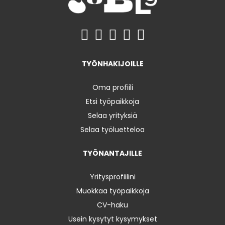
TYÖNHAKIJOILLE
Oma profiili
Etsi työpaikkoja
Selaa yrityksiä
Selaa työluetteloa
TYÖNANTAJILLE
Yritysprofiilini
Muokkaa työpaikkoja
CV-haku
Usein kysytyt kysymykset