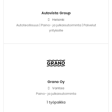
Autovista Group
Helsinki
Autoteollisuus | Paino- ja julkaisutoiminta | Palvelut
yrityksille
Grano Oy
Vantaa
Paino- ja julkaisutoiminta
1 työpaikka