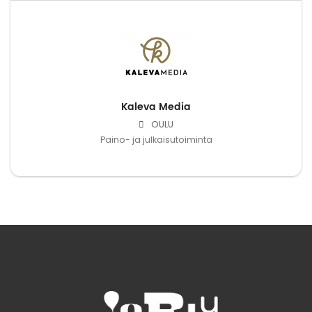
Kaleva Media
OULU
Paino- ja julkaisutoiminta