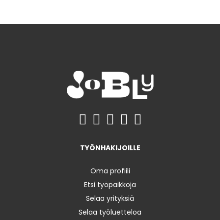
TYÖNHAKIJOILLE
Oma profiili
Etsi työpaikkoja
Selaa yrityksiä
Selaa työluetteloa