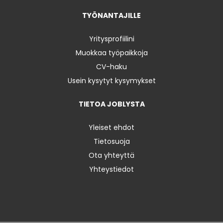
TYÖNANTAJILLE
Yritysprofiilini
Muokkaa työpaikkoja
CV-haku
Usein kysytyt kysymykset
TIETOA JOBLYSTA
Yleiset ehdot
Tietosuoja
Ota yhteyttä
Yhteystiedot