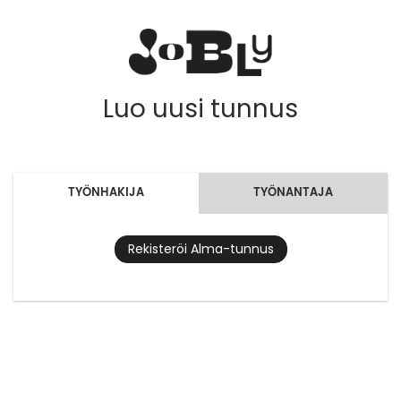
Luo uusi tunnus
TYÖNHAKIJA
TYÖNANTAJA
Rekisteröi Alma-tunnus