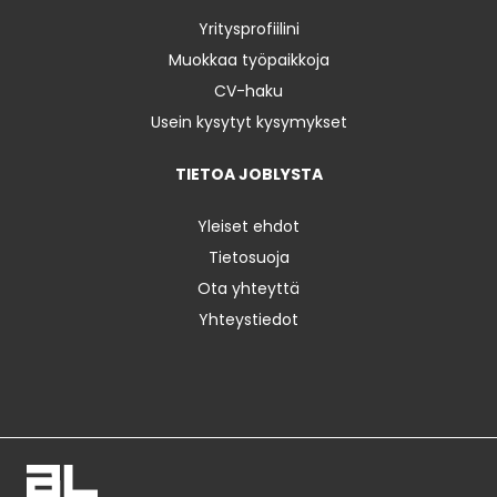
Yritysprofiilini
Muokkaa työpaikkoja
CV-haku
Usein kysytyt kysymykset
TIETOA JOBLYSTA
Yleiset ehdot
Tietosuoja
Ota yhteyttä
Yhteystiedot