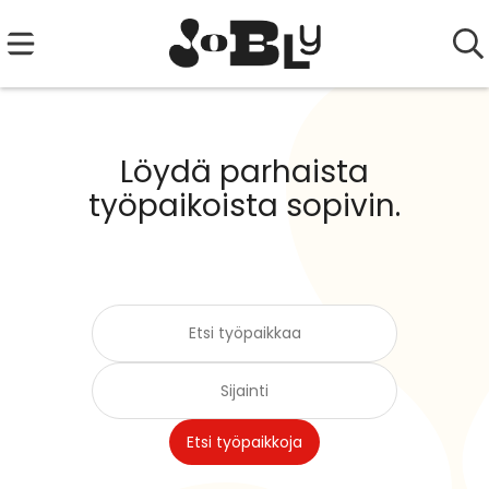
Löydä parhaista
työpaikoista sopivin.