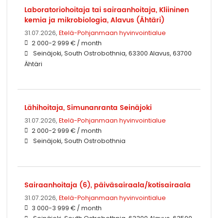
Laboratoriohoitaja tai sairaanhoitaja, Kliininen
kemia ja mikrobiologia, Alavus (Ähtäri)
31.07.2026,
Etelä-Pohjanmaan hyvinvointialue
2 000-2 999 € / month
Seinäjoki, South Ostrobothnia, 63300 Alavus, 63700
Ähtäri
Lähihoitaja, Simunanranta Seinäjoki
31.07.2026,
Etelä-Pohjanmaan hyvinvointialue
2 000-2 999 € / month
Seinäjoki, South Ostrobothnia
Sairaanhoitaja (6), päiväsairaala/kotisairaala
31.07.2026,
Etelä-Pohjanmaan hyvinvointialue
3 000-3 999 € / month