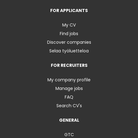
FOR APPLICANTS
My CV
Find jobs
Discover companies
Selaa työluetteloa
FOR RECRUITERS
My company profile
Manage jobs
FAQ
Search CV's
GENERAL
GTC