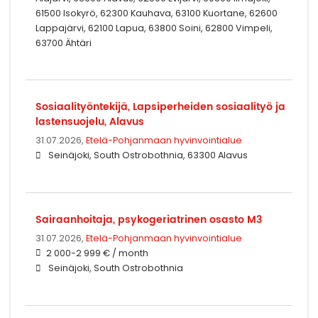
61500 Isokyrö, 62300 Kauhava, 63100 Kuortane, 62600
Lappajärvi, 62100 Lapua, 63800 Soini, 62800 Vimpeli,
63700 Ähtäri
Sosiaalityöntekijä, Lapsiperheiden sosiaalityö ja
lastensuojelu, Alavus
31.07.2026,
Etelä-Pohjanmaan hyvinvointialue
Seinäjoki, South Ostrobothnia, 63300 Alavus
Sairaanhoitaja, psykogeriatrinen osasto M3
31.07.2026,
Etelä-Pohjanmaan hyvinvointialue
2 000-2 999 € / month
Seinäjoki, South Ostrobothnia