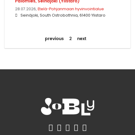
Palomies, Seinäjoki (Ylistaro)
28.07.2026,
Etelä-Pohjanmaan hyvinvointialue
Seinäjoki, South Ostrobothnia, 61400 Ylistaro
previous
2
next