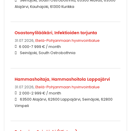
Seinäjoki, South Ostrobothnia, 63300 Alavus, 63500
Alajärvi, Kauhajoki, 61300 Kurikka
Osastonylilääkäri, Infektioiden torjunta
31.07.2026,
Etelä-Pohjanmaan hyvinvointialue
6 000-7 999 € / month
Seinäjoki, South Ostrobothnia
Hammashoitaja, Hammashoitola Lappajärvi
31.07.2026,
Etelä-Pohjanmaan hyvinvointialue
2 000-2 999 € / month
63500 Alajärvi, 62600 Lappajärvi, Seinäjoki, 62800
Vimpeli