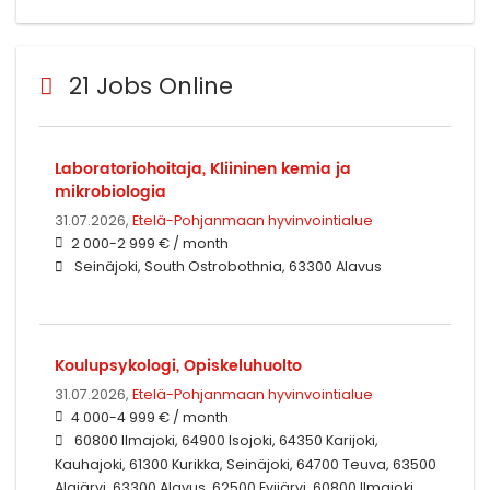
21 Jobs Online
Laboratoriohoitaja, Kliininen kemia ja
mikrobiologia
31.07.2026,
Etelä-Pohjanmaan hyvinvointialue
2 000-2 999 € / month
Seinäjoki, South Ostrobothnia, 63300 Alavus
Koulupsykologi, Opiskeluhuolto
31.07.2026,
Etelä-Pohjanmaan hyvinvointialue
4 000-4 999 € / month
60800 Ilmajoki, 64900 Isojoki, 64350 Karijoki,
Kauhajoki, 61300 Kurikka, Seinäjoki, 64700 Teuva, 63500
Alajärvi, 63300 Alavus, 62500 Evijärvi, 60800 Ilmajoki,