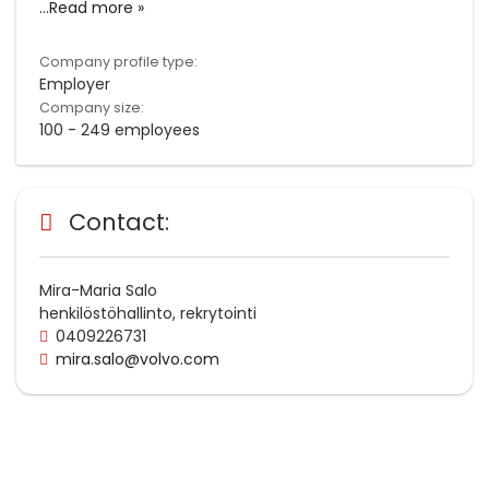
...
Read more »
Company profile type:
Employer
Company size:
100 - 249 employees
Contact:
Mira-Maria Salo
henkilöstöhallinto, rekrytointi
0409226731
mira.salo@volvo.com