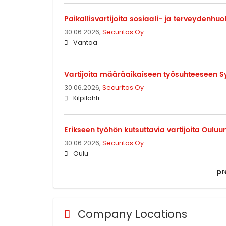
Paikallisvartijoita sosiaali- ja terveydenh
30.06.2026,
Securitas Oy
Vantaa
Vartijoita määräaikaiseen työsuhteeseen Sy
30.06.2026,
Securitas Oy
Kilpilahti
Erikseen työhön kutsuttavia vartijoita Ouluu
30.06.2026,
Securitas Oy
Oulu
pr
Company Locations