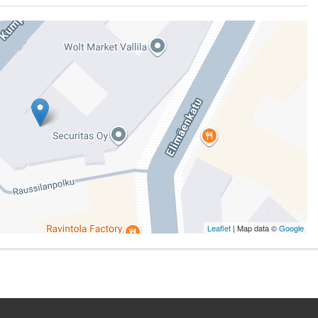
Leaflet
| Map data ©
Google