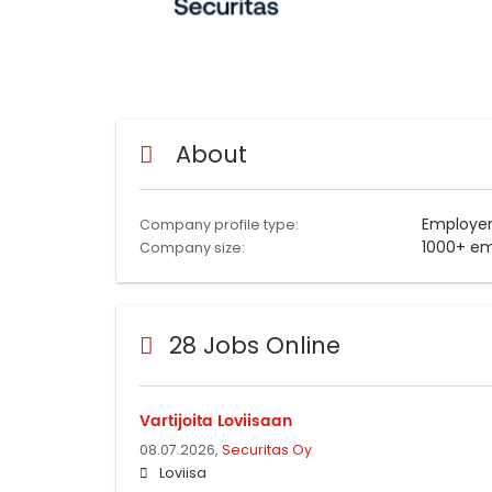
About
Employe
Company profile type:
1000+ e
Company size:
28 Jobs Online
Vartijoita Loviisaan
08.07.2026,
Securitas Oy
Loviisa