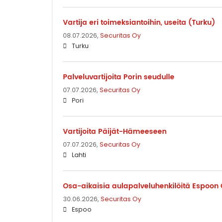
Vartija eri toimeksiantoihin, useita (Turku)
08.07.2026,
Securitas Oy
Turku
Palveluvartijoita Porin seudulle
07.07.2026,
Securitas Oy
Pori
Vartijoita Päijät-Hämeeseen
07.07.2026,
Securitas Oy
Lahti
Osa-aikaisia aulapalveluhenkilöitä Espoo
30.06.2026,
Securitas Oy
Espoo