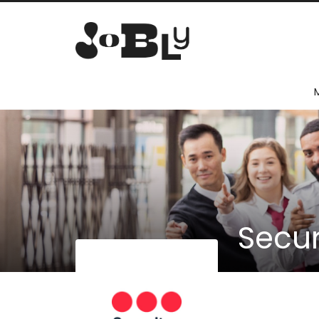
Secur