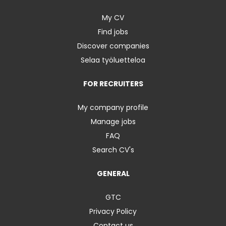
My CV
Find jobs
Discover companies
Selaa työluetteloa
FOR RECRUITERS
My company profile
Manage jobs
FAQ
Search CV's
GENERAL
GTC
Privacy Policy
Contact us