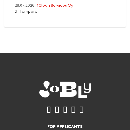
29.07.2026,
4Clean Services Oy
Tampere
FOR APPLICANTS