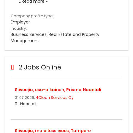
...
Read more »
Company profile type:
Employer
Industry:
Business Services, Real Estate and Property
Management
2 Jobs Online
Siivoojia, osa-aikainen, Prisma Naantali
31.07.2026,
4Clean Services Oy
Naantali
Siivoojia, majoitussiivous, Tampere