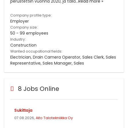
perustettiin vuonna 2020, ja tällä
...
Read more »
Company profile type:
Employer
Company size:
50 - 99 employees
Industry:
Construction
Wanted occupational fields:
Electrician, Drain Camera Operator, Sales Clerk, Sales
Representative, Sales Manager, Sales
8 Jobs Online
Sukittaja
07.08.2026,
Aito Talotekniikka Oy