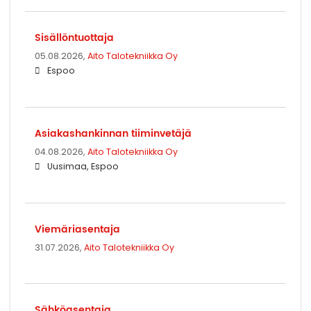
Sisällöntuottaja
05.08.2026,
Aito Talotekniikka Oy
Espoo
Asiakashankinnan tiiminvetäjä
04.08.2026,
Aito Talotekniikka Oy
Uusimaa, Espoo
Viemäriasentaja
31.07.2026,
Aito Talotekniikka Oy
Sähköasentaja