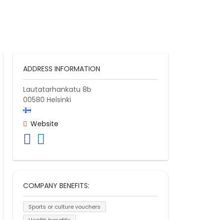
ADDRESS INFORMATION
Lautatarhankatu 8b
00580
Helsinki
Website
COMPANY BENEFITS:
Sports or culture vouchers
Health benefits