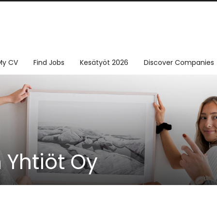
My CV
Find Jobs
Kesätyöt 2026
Discover Companies
 Yhtiöt Oy