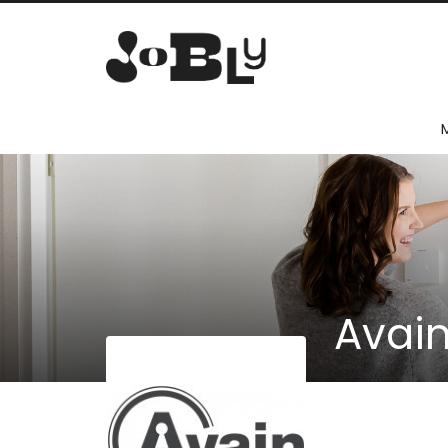
Avain