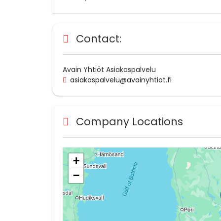
Contact:
Avain Yhtiöt Asiakaspalvelu
asiakaspalvelu@avainyhtiot.fi
Company Locations
+
−