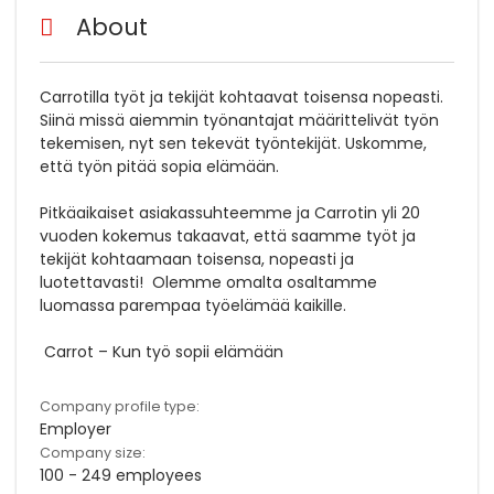
About
Carrotilla työt ja tekijät kohtaavat toisensa nopeasti.
Siinä missä aiemmin työnantajat määrittelivät työn
tekemisen, nyt sen tekevät työntekijät. Uskomme,
että työn pitää sopia elämään.
Pitkäaikaiset asiakassuhteemme ja Carrotin yli 20
vuoden kokemus takaavat, että saamme työt ja
tekijät kohtaamaan toisensa, nopeasti ja
luotettavasti! Olemme omalta osaltamme
luomassa parempaa työelämää kaikille.
Carrot – Kun työ sopii elämään
Company profile type:
Employer
Company size:
100 - 249 employees