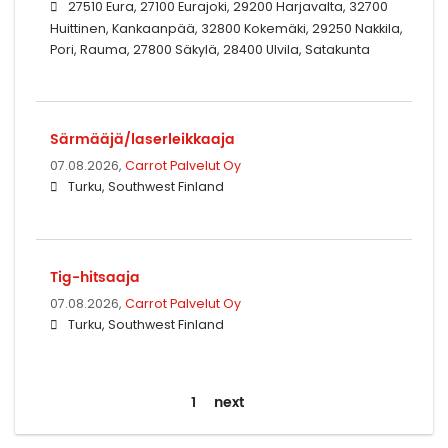
27510 Eura, 27100 Eurajoki, 29200 Harjavalta, 32700
Huittinen, Kankaanpää, 32800 Kokemäki, 29250 Nakkila,
Pori, Rauma, 27800 Säkylä, 28400 Ulvila, Satakunta
Särmääjä/laserleikkaaja
07.08.2026,
Carrot Palvelut Oy
Turku, Southwest Finland
Tig-hitsaaja
07.08.2026,
Carrot Palvelut Oy
Turku, Southwest Finland
1
next