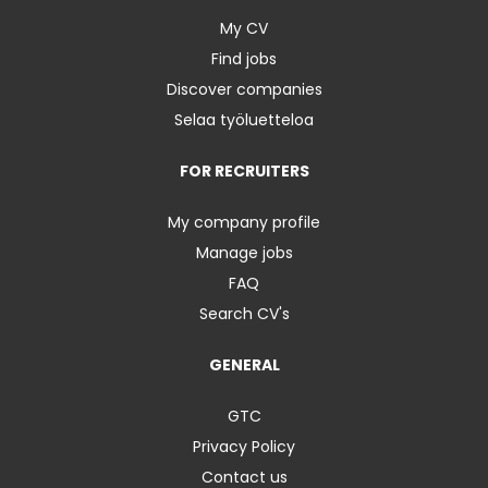
My CV
Find jobs
Discover companies
Selaa työluetteloa
FOR RECRUITERS
My company profile
Manage jobs
FAQ
Search CV's
GENERAL
GTC
Privacy Policy
Contact us