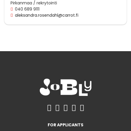
Pirkanmaa / rekrytointi
040 689 9111
aleksandra.rosendahl@carrot.fi
FOR APPLICANTS