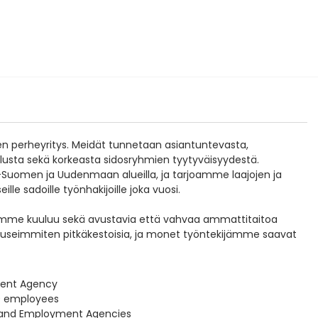
perheyritys. Meidät tunnetaan asiantuntevasta,
lusta sekä korkeasta sidosryhmien tyytyväisyydestä.
Suomen ja Uudenmaan alueilla, ja tarjoamme laajojen ja
le sadoille työnhakijoille joka vuosi.
taamme kuuluu sekä avustavia että vahvaa ammattitaitoa
t useimmiten pitkäkestoisia, ja monet työntekijämme saavat
ment Agency
9 employees
 and Employment Agencies