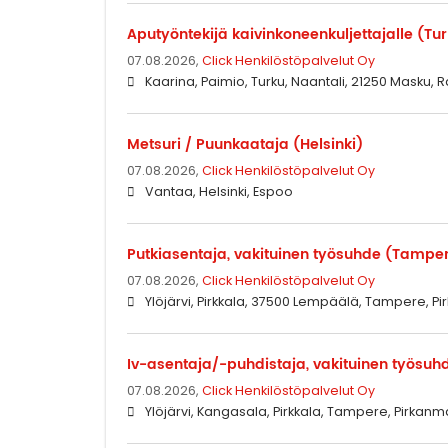
Aputyöntekijä kaivinkoneenkuljettajalle (Tu
07.08.2026,
Click Henkilöstöpalvelut Oy
Kaarina, Paimio, Turku, Naantali, 21250 Masku, R
Metsuri / Puunkaataja (Helsinki)
07.08.2026,
Click Henkilöstöpalvelut Oy
Vantaa, Helsinki, Espoo
Putkiasentaja, vakituinen työsuhde (Tampe
07.08.2026,
Click Henkilöstöpalvelut Oy
Ylöjärvi, Pirkkala, 37500 Lempäälä, Tampere, 
Iv-asentaja/-puhdistaja, vakituinen työsu
07.08.2026,
Click Henkilöstöpalvelut Oy
Ylöjärvi, Kangasala, Pirkkala, Tampere, Pirkan