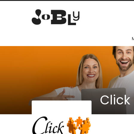
Click