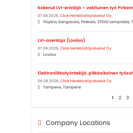
Kokenut LVI-eristäjä – vakituinen työ Pirka
07.08.2026,
Click Henkilöstöpalvelut Oy
Ylöjärvi, Kangasala, Pirkkala, 37500 Lempäälä
LVI-asentaja (Loviisa)
07.08.2026,
Click Henkilöstöpalvelut Oy
Loviisa
Elektroniikkatyöntekijä, pitkäaikainen työs
06.08.2026,
Click Henkilöstöpalvelut Oy
Tampere, Tampere
1
2
3
Company Locations