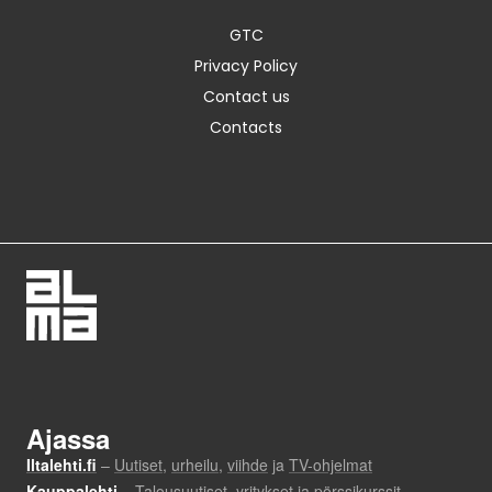
GTC
Privacy Policy
Contact us
Contacts