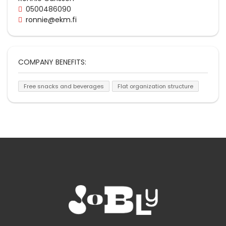
0500486090
ronnie@ekm.fi
COMPANY BENEFITS:
Free snacks and beverages
Flat organization structure