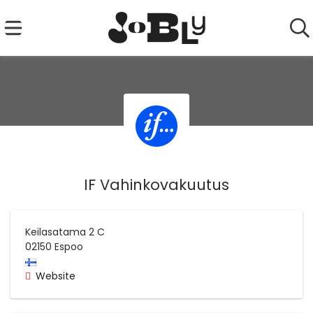
IF Vahinkovakuutus
Keilasatama 2 C
02150
Espoo
Website