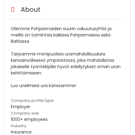
About
Olemme Pohjoismaiden suurin vakuutusyhtiö ja
meillä on toimintaa kaikissa Pohjoismaissa sekä
Baltiassa.​
Tarjoamme monipuolisia uramahdollisuuksia
kansainvälisessä ympäristössä, joka mahdollistaa
jokaiselle työntekijälle hyvät edellytykset oman uran
kehittämiseen.​
Luo unelmiesi ura kanssamme!
Company profile type:
Employer
Company size:
1000+ employees
Industry:
Insurance