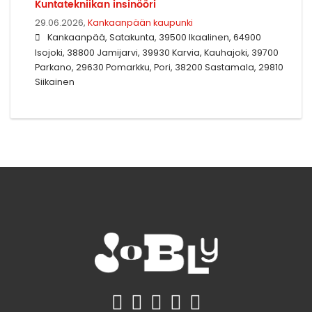
Kuntatekniikan insinööri
29.06.2026,
Kankaanpään kaupunki
Kankaanpää, Satakunta, 39500 Ikaalinen, 64900
Isojoki, 38800 Jamijarvi, 39930 Karvia, Kauhajoki, 39700
Parkano, 29630 Pomarkku, Pori, 38200 Sastamala, 29810
Siikainen