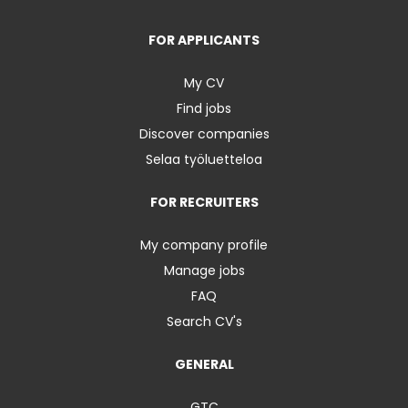
FOR APPLICANTS
My CV
Find jobs
Discover companies
Selaa työluetteloa
FOR RECRUITERS
My company profile
Manage jobs
FAQ
Search CV's
GENERAL
GTC