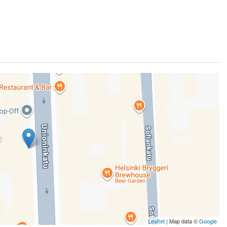
Leaflet
| Map data ©
Google