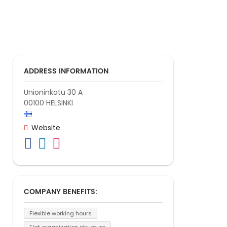
ADDRESS INFORMATION
Unioninkatu 30 A
00100
HELSINKI
Website
COMPANY BENEFITS:
Flexible working hours
Flat organization structure