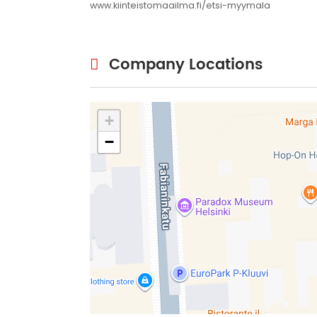
www.kiinteistomaailma.fi/etsi-myymala
Company Locations
+
−