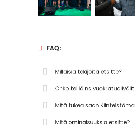
FAQ:
Millaisia tekijöitä etsitte?
Onko teillä ns vuokratuolivälit
Mitä tukea saan Kiinteistöma
Mitä ominaisuuksia etsitte?