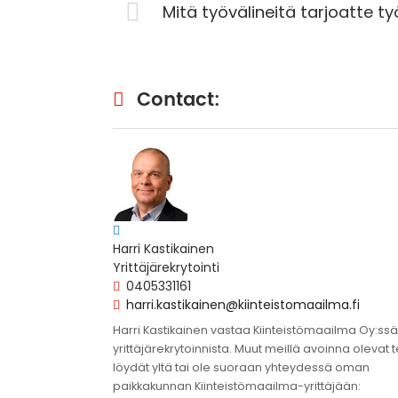
Mitä työvälineitä tarjoatte työ
Contact:
Harri Kastikainen
Yrittäjärekrytointi
0405331161
harri.kastikainen@kiinteistomaailma.fi
Harri Kastikainen vastaa Kiinteistömaailma Oy:ssä
yrittäjärekrytoinnista. Muut meillä avoinna olevat 
löydät yltä tai ole suoraan yhteydessä oman
paikkakunnan Kiinteistömaailma-yrittäjään: