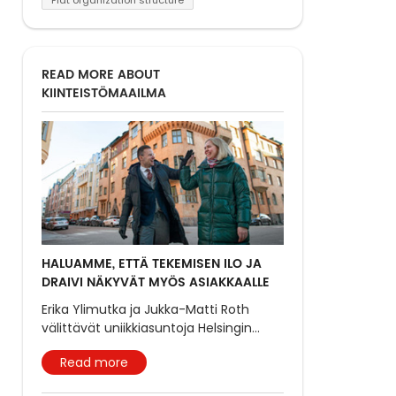
READ MORE ABOUT
KIINTEISTÖMAAILMA
HALUAMME, ETTÄ TEKEMISEN ILO JA
DRAIVI NÄKYVÄT MYÖS ASIAKKAALLE
Erika Ylimutka ja Jukka-Matti Roth
välittävät uniikkiasuntoja Helsingin
...
Read more