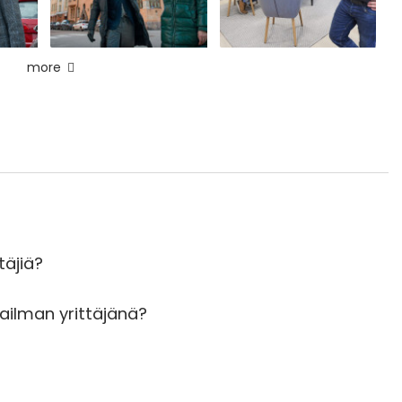
more
täjiä?
ailman yrittäjänä?