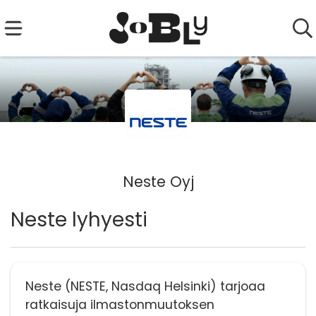
Neste Oyj
Neste lyhyesti
Neste (NESTE, Nasdaq Helsinki) tarjoaa
ratkaisuja ilmastonmuutoksen