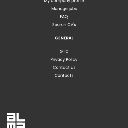
My company profile
Manage jobs
FAQ
Search CV's
GENERAL
GTC
Privacy Policy
Contact us
Contacts