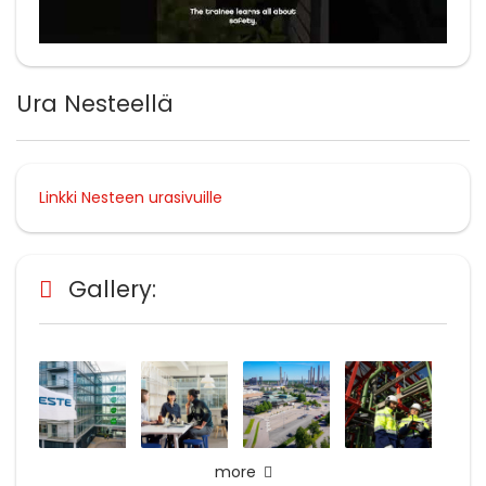
Ura Nesteellä
Linkki Nesteen urasivuille
Gallery:
more