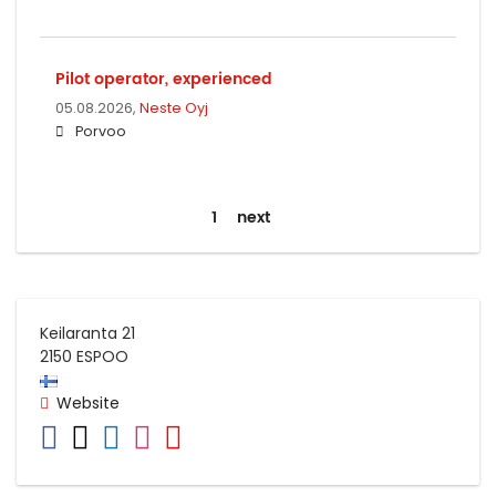
Pilot operator, experienced
05.08.2026,
Neste Oyj
Porvoo
1
next
Keilaranta 21
2150
ESPOO
Website