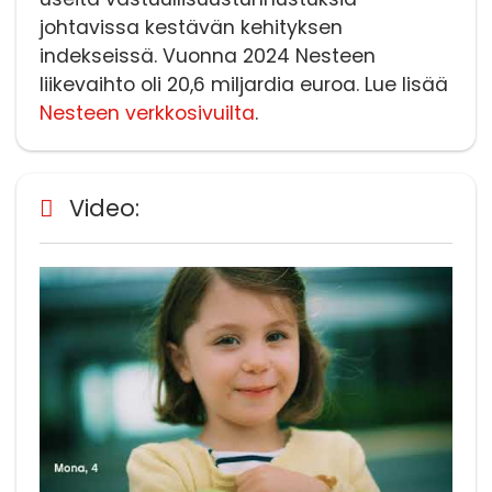
johtavissa kestävän kehityksen
indekseissä. Vuonna 2024 Nesteen
liikevaihto oli 20,6 miljardia euroa. Lue lisää
Nesteen verkkosivuilta
.
Video: