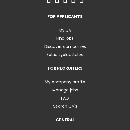
FOR APPLICANTS
My CV
Find jobs
Discover companies
Selaa työluetteloa
FOR RECRUITERS
My company profile
Manage jobs
FAQ
Search CV's
GENERAL