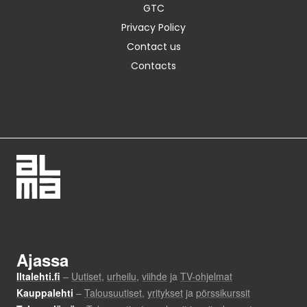
GTC
Privacy Policy
Contact us
Contacts