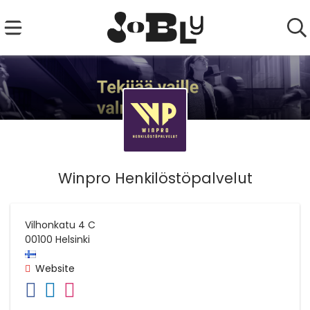
Winpro Henkilöstöpalvelut
Vilhonkatu 4 C
00100
Helsinki
Website