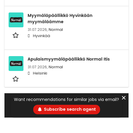
Myymäläpäällikkö Hyvinkään
myymäläämme
31.07.2026,
Normal
Hyvinkää
Apulaismyymäläpäällikkö Normal Itis
31.07.2026,
Normal
Helsinki
✕
Want recommendations for similar jobs via email?
Subscribe search agent