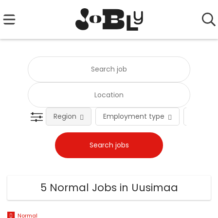
Region
Employment type
Occupat
5 Normal Jobs in Uusimaa
Normal