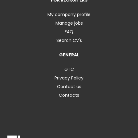
FOR RECRUITERS
My company profile
Manage jobs
FAQ
Search CV's
GENERAL
GTC
Privacy Policy
Contact us
Contacts