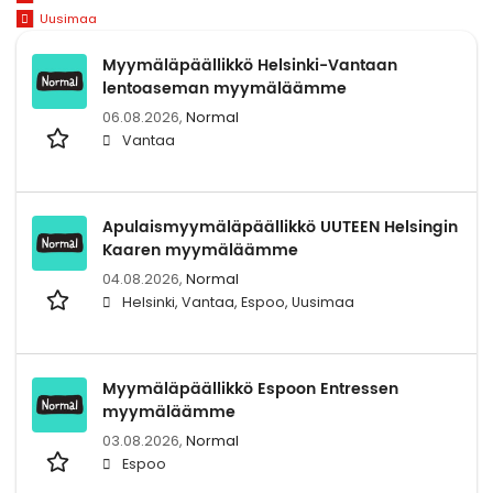
Uusimaa
Myymäläpäällikkö Helsinki-Vantaan
lentoaseman myymäläämme
06.08.2026,
Normal
Vantaa
Apulaismyymäläpäällikkö UUTEEN Helsingin
Kaaren myymäläämme
04.08.2026,
Normal
Helsinki, Vantaa, Espoo, Uusimaa
Myymäläpäällikkö Espoon Entressen
myymäläämme
03.08.2026,
Normal
Espoo