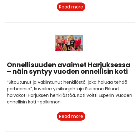
Read more
Onnellisuuden avaimet Harjuksessa
– näin syntyy vuoden onnellisin koti
”Sitoutunut ja vakiintunut henkilöstö, joka haluaa tehdä
parhaansa”, kuvailee yksikönjohtaja Susanna Eklund
hoivakoti Harjuksen henkilöstöä. Koti voitti Esperin Vuoden
onnellisin koti -palkinnon
Read more