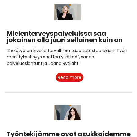
Mielenterveys­palveluissa saa
jokainen olla juuri sellainen kuin on
”Kesätyö on kiva ja turvallinen tapa tutustua alaan. Työn
merkityksellisyys saattaa yllättää”, sanoo
palveluasiantuntija Jaana Rytilahti.
Read more
Työntekijämme ovat asukkaidemme