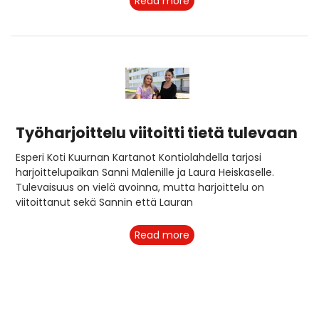
Read more
Työharjoittelu viitoitti tietä tulevaan
Esperi Koti Kuurnan Kartanot Kontiolahdella tarjosi
harjoittelupaikan Sanni Malenille ja Laura Heiskaselle.
Tulevaisuus on vielä avoinna, mutta harjoittelu on
viitoittanut sekä Sannin että Lauran
Read more