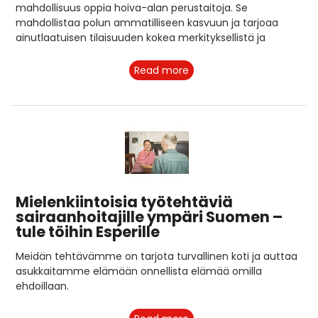
mahdollisuus oppia hoiva-alan perustaitoja. Se
mahdollistaa polun ammatilliseen kasvuun ja tarjoaa
ainutlaatuisen tilaisuuden kokea merkityksellistä ja
Read more
Mielenkiintoisia työtehtäviä
sairaanhoitajille ympäri Suomen –
tule töihin Esperille
Meidän tehtävämme on tarjota turvallinen koti ja auttaa
asukkaitamme elämään onnellista elämää omilla
ehdoillaan.