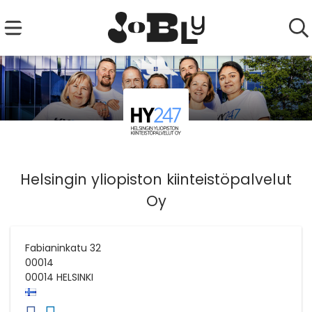
Helsingin yliopiston kiinteistöpalvelut
Oy
Fabianinkatu 32
00014
00014
HELSINKI