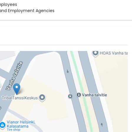
mployees
 and Employment Agencies