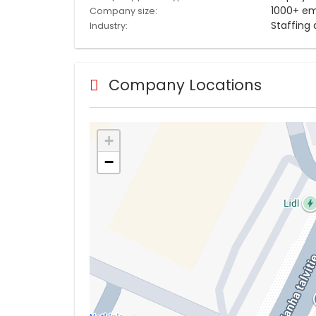
1000+ e
Company size:
Staffing
Industry:
Company Locations
+
−