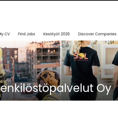
My CV
Find Jobs
Kesätyöt 2026
Discover Companies
enkilöstöpalvelut Oy