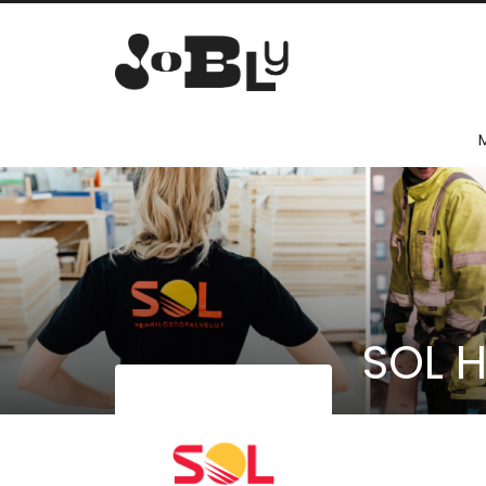
SOL H