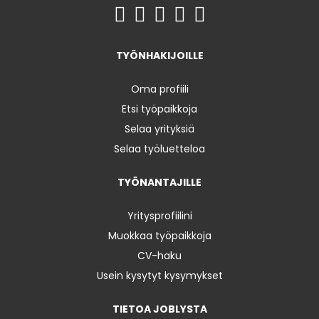
TYÖNHAKIJOILLE
Oma profiili
Etsi työpaikkoja
Selaa yrityksiä
Selaa työluetteloa
TYÖNANTAJILLE
Yritysprofiilini
Muokkaa työpaikkoja
CV-haku
Usein kysytyt kysymykset
TIETOA JOBLYSTA