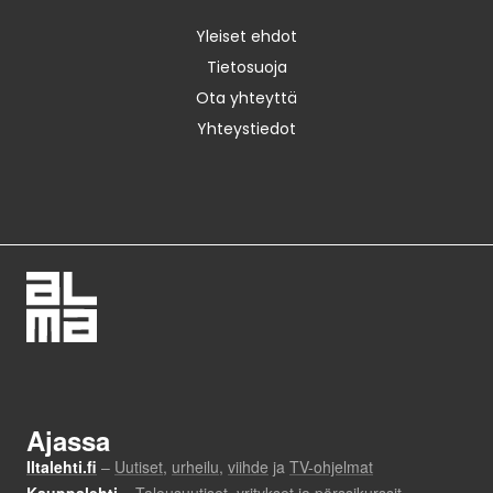
Yleiset ehdot
Tietosuoja
Ota yhteyttä
Yhteystiedot