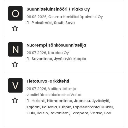
Suunnitteluinsinööri / Piako Oy
O
06.08.2026,
Osuma Henkilöstöpalvelut Oy
Pieksämäki, South Savo
Nuorempi sähkösuunnittelija
N
29.07.2026,
Norelco Oy
Savonlinna, Jyväskylä, Kuopio
Tietoturva-arkkitehti
V
29.07.2026,
Valtion tieto- ja
viestintätekniikkakeskus Valtori
Helsinki, Hämeenlinna, Joensuu, Jyväskylä,
Kajaani, Kouvola, Kuopio, Lappeenranta, Mikkeli,
Oulu, Raisio, Rovaniemi, Tampere, Vaasa, Pori