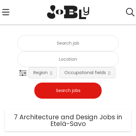
Region
Occupational fields
Emplo
7 Architecture and Design Jobs in
Etelä-Savo