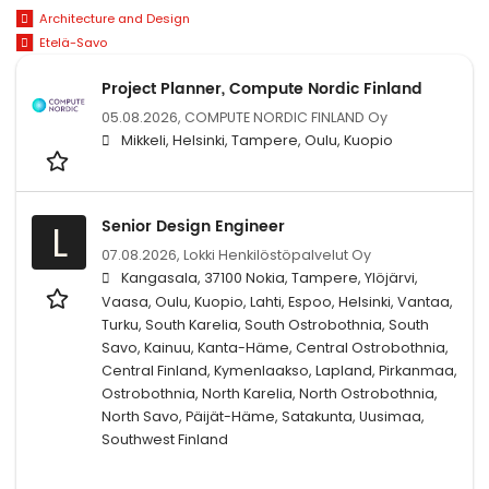
Architecture and Design
Etelä-Savo
Project Planner, Compute Nordic Finland
05.08.2026,
COMPUTE NORDIC FINLAND Oy
Mikkeli, Helsinki, Tampere, Oulu, Kuopio
Senior Design Engineer
L
07.08.2026,
Lokki Henkilöstöpalvelut Oy
Kangasala, 37100 Nokia, Tampere, Ylöjärvi,
Vaasa, Oulu, Kuopio, Lahti, Espoo, Helsinki, Vantaa,
Turku, South Karelia, South Ostrobothnia, South
Savo, Kainuu, Kanta-Häme, Central Ostrobothnia,
Central Finland, Kymenlaakso, Lapland, Pirkanmaa,
Ostrobothnia, North Karelia, North Ostrobothnia,
North Savo, Päijät-Häme, Satakunta, Uusimaa,
Southwest Finland