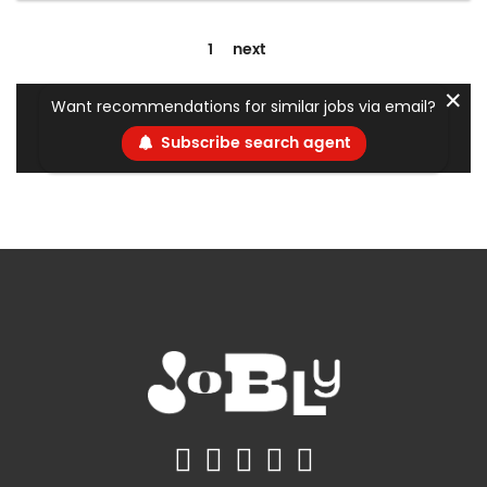
1
next
✕
Want recommendations for similar jobs via email?
Subscribe search agent