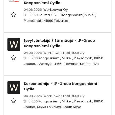
Kangasniemi Oy:lle
04.08.2026,
Workpower Oy
19650 Joutsa, 51200 Kangasniemi, Mikkeli,
Pieksämäki, 41660 Toivakka
Levytyöntekijä / Särmääjä - LP-Group
W
Kangasniemi Oy:lle
04.08.2026,
WorkPower Teollisuus Oy
51200 Kangasniemi, Mikkeli, Pieksämäki, 19650
Joutsa, Jyväskylä, 41660 Toivakka, South Savo
Kokoonpanija - LP-Group Kangasniemi
W
Oy:lle
04.08.2026,
WorkPower Teollisuus Oy
51200 Kangasniemi, Mikkeli, Pieksämäki, 19650
Joutsa, 41660 Toivakka, South Savo