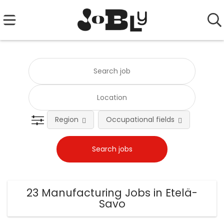
Region
Occupational fields
Emplo
23 Manufacturing Jobs in Etelä-
Savo