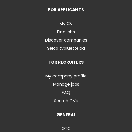
FOR APPLICANTS
My CV
Find jobs
Discover companies
Selaa työluetteloa
FOR RECRUITERS
My company profile
Manage jobs
FAQ
Search CV's
GENERAL
GTC