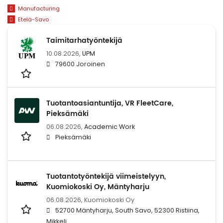
Manufacturing
Etelä-Savo
Taimitarhatyöntekijä
10.08.2026,
UPM
79600 Joroinen
Tuotantoasiantuntija, VR FleetCare,
Pieksämäki
06.08.2026,
Academic Work
Pieksämäki
Tuotantotyöntekijä viimeistelyyn,
Kuomiokoski Oy, Mäntyharju
06.08.2026,
Kuomiokoski Oy
52700 Mäntyharju, South Savo, 52300 Ristiina,
Mikkeli