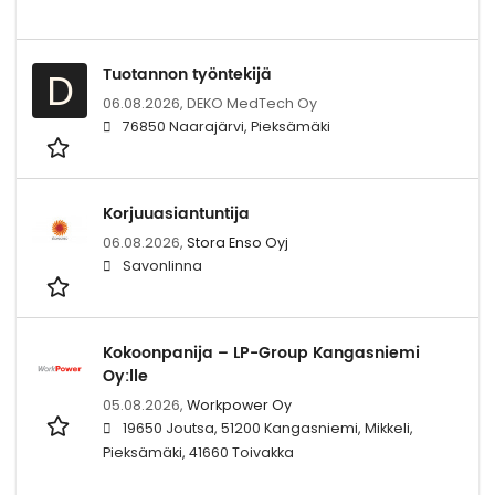
Tuotannon työntekijä
D
06.08.2026,
DEKO MedTech Oy
76850 Naarajärvi, Pieksämäki
Korjuuasiantuntija
06.08.2026,
Stora Enso Oyj
Savonlinna
Kokoonpanija – LP-Group Kangasniemi
Oy:lle
05.08.2026,
Workpower Oy
19650 Joutsa, 51200 Kangasniemi, Mikkeli,
Pieksämäki, 41660 Toivakka