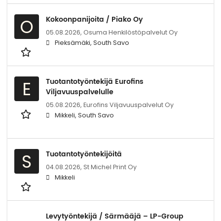
Kokoonpanijoita / Piako Oy
O
05.08.2026,
Osuma Henkilöstöpalvelut Oy
Pieksämäki, South Savo
Tuotantotyöntekijä Eurofins
E
Viljavuuspalvelulle
05.08.2026,
Eurofins Viljavuuspalvelut Oy
Mikkeli, South Savo
Tuotantotyöntekijöitä
S
04.08.2026,
St Michel Print Oy
Mikkeli
Levytyöntekijä / Särmääjä – LP-Group