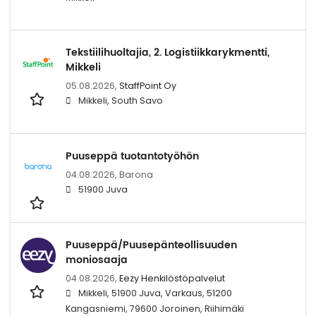
Tekstiilihuoltajia, 2. Logistiikkarykmentti,
Mikkeli
05.08.2026,
StaffPoint Oy
Mikkeli, South Savo
Puuseppä tuotantotyöhön
04.08.2026,
Barona
51900 Juva
Puuseppä/Puusepänteollisuuden
moniosaaja
04.08.2026,
Eezy Henkilöstöpalvelut
Mikkeli, 51900 Juva, Varkaus, 51200
Kangasniemi, 79600 Joroinen, Riihimäki