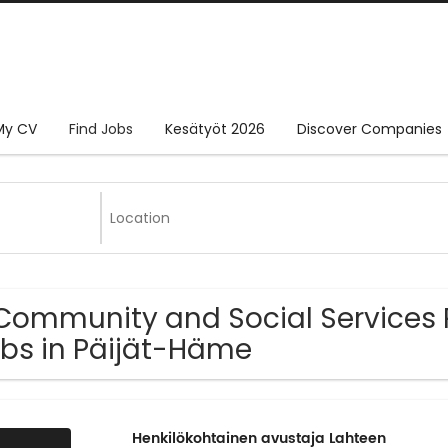
My CV
Find Jobs
Kesätyöt 2026
Discover Companies
Community and Social Services 
bs in Päijät-Häme
Henkilökohtainen avustaja Lahteen