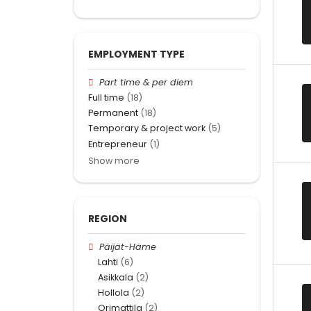
EMPLOYMENT TYPE
Part time & per diem
Full time
(18)
Permanent
(18)
Temporary & project work
(5)
Entrepreneur
(1)
Show more
REGION
Päijät-Häme
Lahti
(6)
Asikkala
(2)
Hollola
(2)
Orimattila
(2)