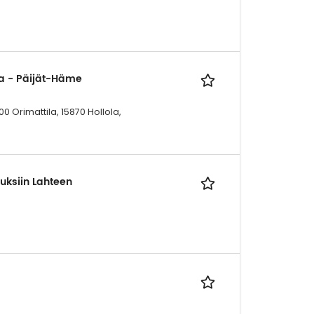
ja - Päijät-Häme
0 Orimattila, 15870 Hollola,
uksiin Lahteen